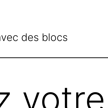
avec des blocs
 votre