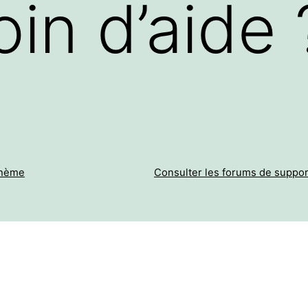
in d’aide 
thème
Consulter les forums de suppor