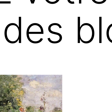
 des bl