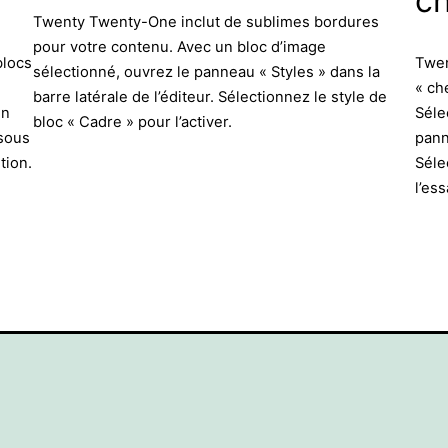
c
Twenty Twenty-One inclut de sublimes bordures
pour votre contenu. Avec un bloc d’image
blocs
Twen
sélectionné, ouvrez le panneau « Styles » dans la
« ch
barre latérale de l’éditeur. Sélectionnez le style de
en
Séle
bloc « Cadre » pour l’activer.
 sous
pann
tion.
Séle
l’ess