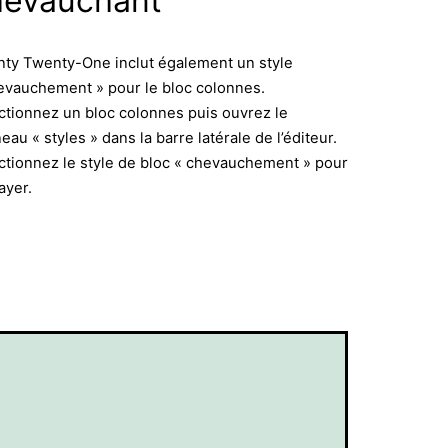
hevauchant
ty Twenty-One inclut également un style
evauchement » pour le bloc colonnes.
ctionnez un bloc colonnes puis ouvrez le
eau « styles » dans la barre latérale de l’éditeur.
ctionnez le style de bloc « chevauchement » pour
ayer.